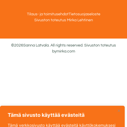
Tilaus- ja toimitusehdot
Tietosuojaseloste
Sivuston toteutus Mirka Lehtinen
©2026Sanna Latvala. All rights reserved. Sivuston toteutus
bymirka.com
Tämä sivusto käyttää evästeitä
Tämä verkkosivusto käyttää evästeitä käyttökokemuksesi